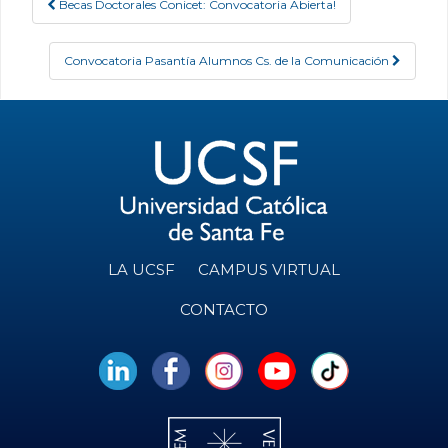
Becas Doctorales Conicet: Convocatoria Abierta!
Post navigation
Convocatoria Pasantía Alumnos Cs. de la Comunicación
LA UCSF
CAMPUS VIRTUAL
CONTACTO