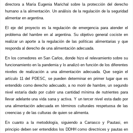
directora a María Eugenia Marichal sobre la protección del derecho
humano a la alimentación. Un análisis de la regulación de la seguridad
alimentar en argentina.
El eje del proyecto es la regulación de emergencia para atender el
problema del hambre en al argentina. Su objetivo general cociste en
realizar un aporte a la regulación de las políticas alimentarias y que
responda al derecho de una alimentación adecuada.
En los comedores en San Carlos, donde hizo el relevamiento sobre su
funcionamiento en la pandemia y lo analizó en función de los diferentes
niveles de realización a una alimentación adecuada. Que según el
artículo 11 del PDESC, se pueden determinar en primer lugar que es
entendido como derecho adecuado, a no morir de hambre, un segundo
nivel estaría dado por cubrir una cantidad mínima de nutrientes para
llevar adelante una vida sana y activa. Y un tercer nivel esta dado por
una alimentación adecuada en términos culturales respetuosa de las
creencias y de las culturas de quien se alimenta.
En cuanto a la metodología, siguiendo a Carrasco y Pautasi, en
principio deben ser entendidos los DDHH como directrices y pautas en