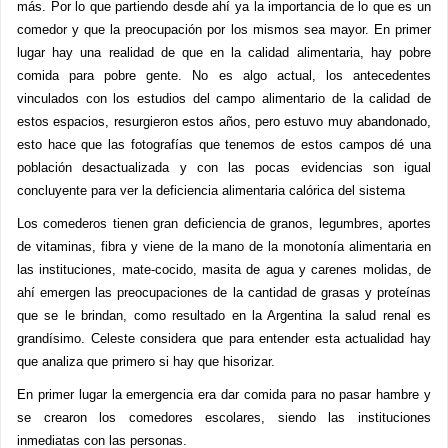
más. Por lo que partiendo desde ahí ya la importancia de lo que es un
comedor y que la preocupación por los mismos sea mayor. En primer
lugar hay una realidad de que en la calidad alimentaria, hay pobre
comida para pobre gente. No es algo actual, los antecedentes
vinculados con los estudios del campo alimentario de la calidad de
estos espacios, resurgieron estos años, pero estuvo muy abandonado,
esto hace que las fotografías que tenemos de estos campos dé una
población desactualizada y con las pocas evidencias son igual
concluyente para ver la deficiencia alimentaria calórica del sistema
Los comederos tienen gran deficiencia de granos, legumbres, aportes
de vitaminas, fibra y viene de la mano de la monotonía alimentaria en
las instituciones, mate-cocido, masita de agua y carenes molidas, de
ahí emergen las preocupaciones de la cantidad de grasas y proteínas
que se le brindan, como resultado en la Argentina la salud renal es
grandísimo. Celeste considera que para entender esta actualidad hay
que analiza que primero si hay que hisorizar.
En primer lugar la emergencia era dar comida para no pasar hambre y
se crearon los comedores escolares, siendo las instituciones
inmediatas con las personas.