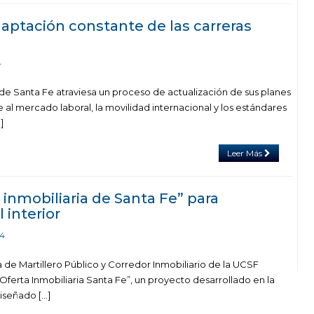
daptación constante de las carreras
4
 de Santa Fe atraviesa un proceso de actualización de sus planes
 al mercado laboral, la movilidad internacional y los estándares
]
Leer Más
 inmobiliaria de Santa Fe” para
 interior
24
a de Martillero Público y Corredor Inmobiliario de la UCSF
Oferta Inmobiliaria Santa Fe”, un proyecto desarrollado en la
iseñado […]