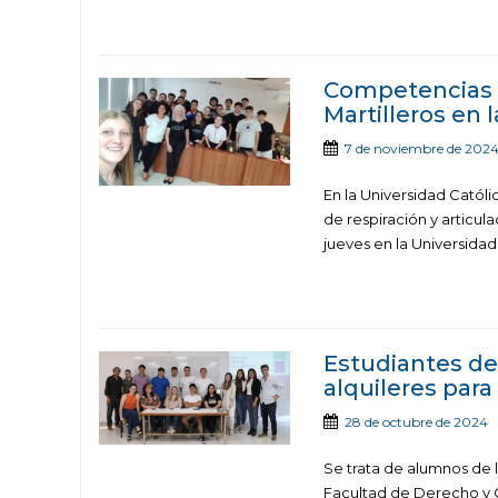
Competencias q
Martilleros en 
7 de noviembre de 202
En la Universidad Católi
de respiración y articul
jueves en la Universidad
Estudiantes de
alquileres para
28 de octubre de 2024
Se trata de alumnos de l
Facultad de Derecho y Ci