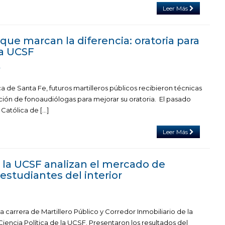
Leer Más
ue marcan la diferencia: oratoria para
la UCSF
4
ca de Santa Fe, futuros martilleros públicos recibieron técnicas
ación de fonoaudiólogas para mejorar su oratoria. El pasado
 Católica de […]
Leer Más
 la UCSF analizan el mercado de
 estudiantes del interior
a carrera de Martillero Público y Corredor Inmobiliario de la
encia Política de la UCSF. Presentaron los resultados del