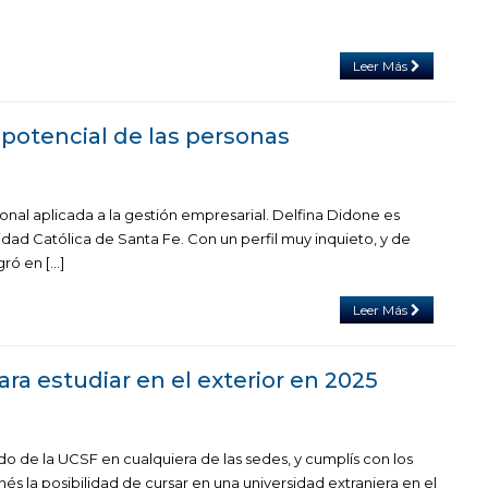
Leer Más
 potencial de las personas
onal aplicada a la gestión empresarial. Delfina Didone es
idad Católica de Santa Fe. Con un perfil muy inquieto, y de
ró en […]
Leer Más
ra estudiar en el exterior en 2025
do de la UCSF en cualquiera de las sedes, y cumplís con los
enés la posibilidad de cursar en una universidad extranjera en el