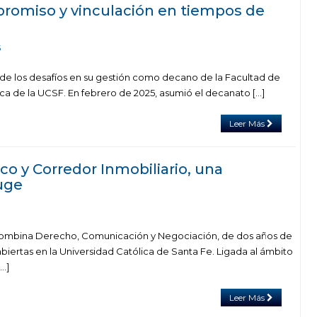
romiso y vinculación en tiempos de
5
de los desafíos en su gestión como decano de la Facultad de
ca de la UCSF. En febrero de 2025, asumió el decanato […]
Leer Más
ico y Corredor Inmobiliario, una
uge
combina Derecho, Comunicación y Negociación, de dos años de
abiertas en la Universidad Católica de Santa Fe. Ligada al ámbito
[…]
Leer Más