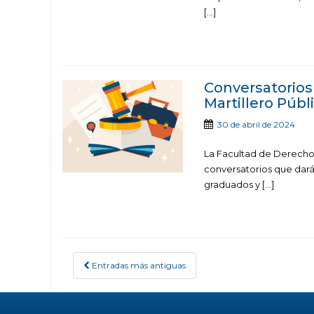
[…]
Conversatorios
Martillero Públ
30 de abril de 2024
La Facultad de Derecho 
conversatorios que dará
graduados y […]
Entradas más antiguas
POSTS NAVIGATION