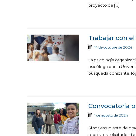
proyecto de […]
Trabajar con el
14 de octubre de 2024
La psicología organizaci
psicóloga por la Univers
búsqueda constante, log
Convocatoria pa
1 de agosto de 2024
Si sos estudiante de gra
requisitos solicitados, t