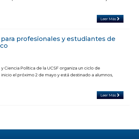
Leer Más
 para profesionales y estudiantes de
ico
y Ciencia Política de la UCSF organiza un ciclo de
 inicio el próximo 2 de mayo y está destinado a alumnos,
Leer Más