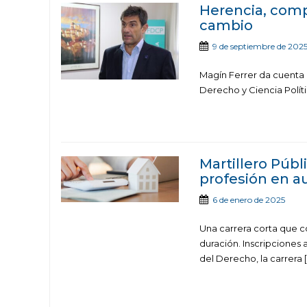
Herencia, comp
cambio
9 de septiembre de 202
Magín Ferrer da cuenta 
Derecho y Ciencia Políti
Martillero Públ
profesión en a
6 de enero de 2025
Una carrera corta que 
duración. Inscripciones 
del Derecho, la carrera 