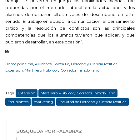
trabajo se pusieron en juego las habilidades blandas, tan
requeridas por el mercado laboral en la actualidad, y los
alumnos demostraron altos niveles de desempeño en este
sentido. El trabajo en equipo, la comunicación, el pensamiento
crítico y la resolución de conflictos son las principales
competencias que los alumnos tuvieron que aplicar, y que
pudieron desarrollar, en esta ocasión”.
Home principal
,
Alumnos
,
Santa Fe
,
Derecho y Ciencia Política
,
Extensión
,
Martillero Público y Corredor Inmobiliario
Tags:
Extensión
Martillero Público y Corredor Inmobiliario
Estudiantes
marketing
Facultad de Derecho y Ciencia Política
BÚSQUEDA POR PALABRAS: