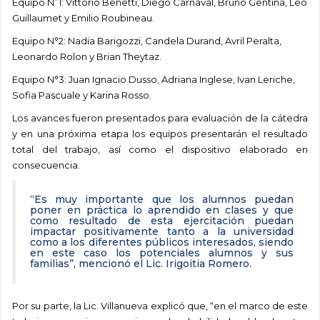
Equipo N”1: Vittorio Benetti, Diego Carnaval, Bruno Gentina, Leo
Guillaumet y Emilio Roubineau.
Equipo N°2: Nadia Barigozzi, Candela Durand, Avril Peralta,
Leonardo Rolon y Brian Theytaz.
Equipo N°3: Juan Ignacio Dusso, Adriana Inglese, Ivan Leriche,
Sofia Pascuale y Karina Rosso.
Los avances fueron presentados para evaluación de la cátedra
y en una próxima etapa los equipos presentarán el resultado
total del trabajo, así como el dispositivo elaborado en
consecuencia.
“Es muy importante que los alumnos puedan
poner en práctica lo aprendido en clases y que
como resultado de esta ejercitación puedan
impactar positivamente tanto a la universidad
como a los diferentes públicos interesados, siendo
en este caso los potenciales alumnos y sus
familias”, mencionó el Lic. Irigoitia Romero.
Por su parte, la Lic. Villanueva explicó que, “en el marco de este