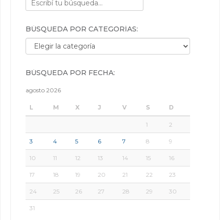
BÚSQUEDA POR CATEGORÍAS:
Búsqueda por categorías:
BÚSQUEDA POR FECHA:
agosto 2026
L
M
X
J
V
S
D
1
2
3
4
5
6
7
8
9
10
11
12
13
14
15
16
17
18
19
20
21
22
23
24
25
26
27
28
29
30
31