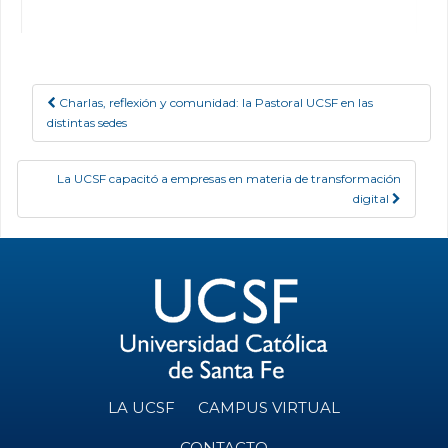
Charlas, reflexión y comunidad: la Pastoral UCSF en las
Post navigation
distintas sedes
La UCSF capacitó a empresas en materia de transformación
digital
LA UCSF
CAMPUS VIRTUAL
CONTACTO