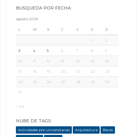
BÚSQUEDA POR FECHA:
agosto 2026
L
M
X
J
V
S
D
1
2
3
4
5
6
7
8
9
10
11
12
13
14
15
16
17
18
19
20
21
22
23
24
25
26
27
28
29
30
31
« Jul
NUBE DE TAGS:
Actividades pre-universitarias
Arquitectura
Becas