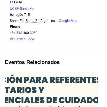
LOCAL
UCSF Santa Fe
Echagüe 7151
Santa Fe
,
Santa Fe
Argentina
+ Google Map
Phone
+54 342 460 3030
Ver la web Local
Eventos Relacionados