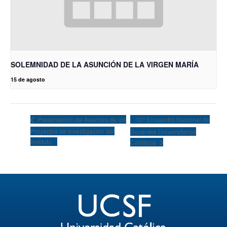
SOLEMNIDAD DE LA ASUNCIÓN DE LA VIRGEN MARÍA
15 de agosto
10º Encuentro Nacional de
Presentación de Avances de los
Proyectos de Investigación del
Docentes Universitarios
Instituto
Católicos