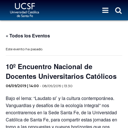
« Todos los Eventos
Este evento ha pasado.
10º Encuentro Nacional de
Docentes Universitarios Católicos
06/09/2019 | 14:00
-
08/09/2019 | 13:30
Bajo el lema: “Laudato si’ y la cultura contemporánea.
Vanguardias y desafíos de la ecología integral” nos
encontraremos en la Sede Santa Fe, de la Universidad
Católica de Santa Fe, para compartir estas jornadas en
torno a las propuestas y nuevos horizontes que nos