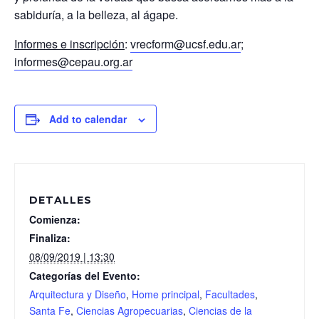
sabiduría, a la belleza, al ágape.
Informes e inscripción
:
vrecform@ucsf.edu.ar
;
informes@cepau.org.ar
Add to calendar
DETALLES
Comienza:
Finaliza:
08/09/2019 | 13:30
Categorías del Evento:
Arquitectura y Diseño
,
Home principal
,
Facultades
,
Santa Fe
,
Ciencias Agropecuarias
,
Ciencias de la