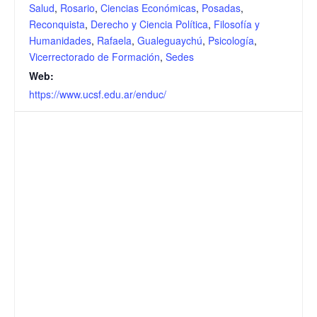
Salud
,
Rosario
,
Ciencias Económicas
,
Posadas
,
Reconquista
,
Derecho y Ciencia Política
,
Filosofía y
Humanidades
,
Rafaela
,
Gualeguaychú
,
Psicología
,
Vicerrectorado de Formación
,
Sedes
Web:
https://www.ucsf.edu.ar/enduc/