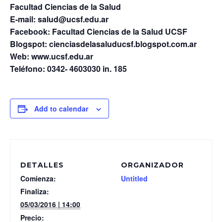
Facultad Ciencias de la Salud
E-mail: salud@ucsf.edu.ar
Facebook: Facultad Ciencias de la Salud UCSF
Blogspot: cienciasdelasaluducsf.blogspot.com.ar
Web: www.ucsf.edu.ar
Teléfono: 0342- 4603030 in. 185
Add to calendar
DETALLES
ORGANIZADOR
Comienza:
Untitled
Finaliza:
05/03/2016 | 14:00
Precio: