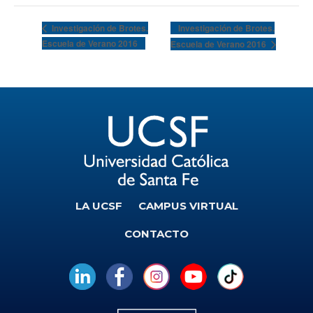
Investigación de Brotes.
Investigación de Brotes.
Escuela de Verano 2016
Escuela de Verano 2016
LA UCSF
CAMPUS VIRTUAL
CONTACTO