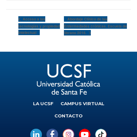
Abordaje Clínico de las
Acceso a las
tecnologías y propiedad
Enfermedades crónicas. Escuela de
intelectual
Verano 2016.
LA UCSF
CAMPUS VIRTUAL
CONTACTO