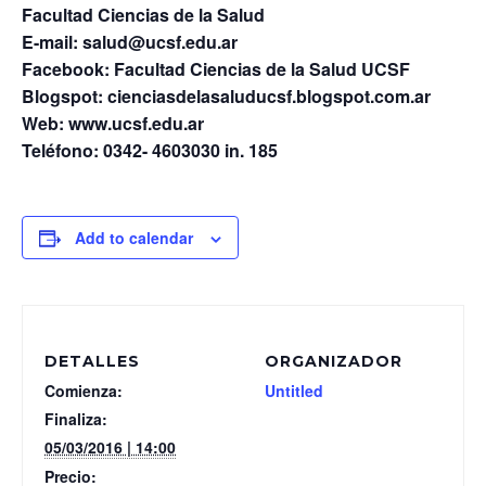
Facultad Ciencias de la Salud
E-mail: salud@ucsf.edu.ar
Facebook: Facultad Ciencias de la Salud UCSF
Blogspot: cienciasdelasaluducsf.blogspot.com.ar
Web: www.ucsf.edu.ar
Teléfono: 0342- 4603030 in. 185
Add to calendar
DETALLES
ORGANIZADOR
Comienza:
Untitled
Finaliza:
05/03/2016 | 14:00
Precio: