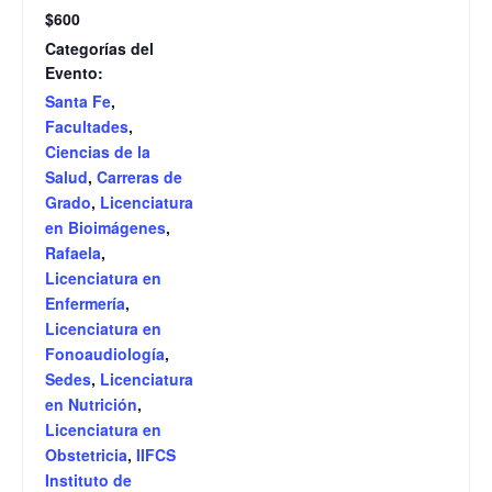
$600
Categorías del
Evento:
Santa Fe
,
Facultades
,
Ciencias de la
Salud
,
Carreras de
Grado
,
Licenciatura
en Bioimágenes
,
Rafaela
,
Licenciatura en
Enfermería
,
Licenciatura en
Fonoaudiología
,
Sedes
,
Licenciatura
en Nutrición
,
Licenciatura en
Obstetricia
,
IIFCS
Instituto de