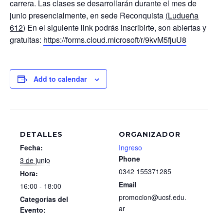
carrera. Las clases se desarrollarán durante el mes de
junio presencialmente, en sede Reconquista
(Ludueña
612
) En el siguiente link podrás inscribirte, son abiertas y
gratuitas:
https://forms.cloud.microsoft/r/9kvM5fjuU8
Add to calendar
DETALLES
ORGANIZADOR
Fecha:
Ingreso
Phone
3 de junio
0342 155371285
Hora:
Email
16:00 - 18:00
promocion@ucsf.edu.
Categorías del
ar
Evento: