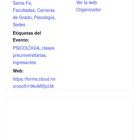
Ver la web
Santa Fe
,
Organizador
Facultades
,
Carreras
de Grado
,
Psicología
,
Sedes
Etiquetas del
Evento:
PSICOLOGIA
,
clases
preuniversitarias
,
ingresantes
Web:
https://forms.cloud.mi
crosoft/r/9kvM5fjuU8