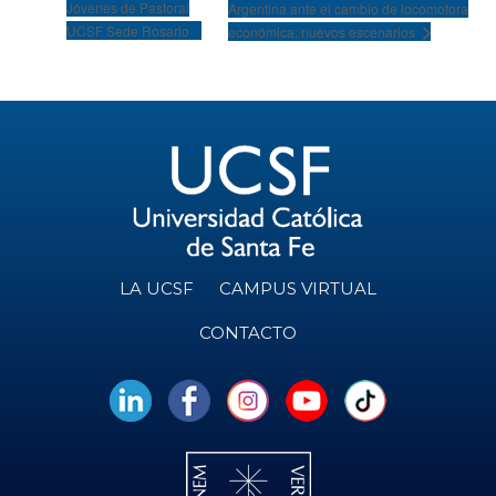
Jóvenes de Pastoral
Argentina ante el cambio de locomotora
UCSF Sede Rosario
económica: nuevos escenarios
LA UCSF
CAMPUS VIRTUAL
CONTACTO