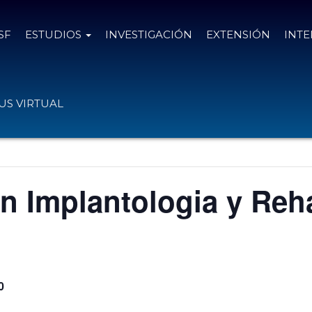
SF
ESTUDIOS
INVESTIGACIÓN
EXTENSIÓN
INT
S VIRTUAL
n Implantologia y Reha
0