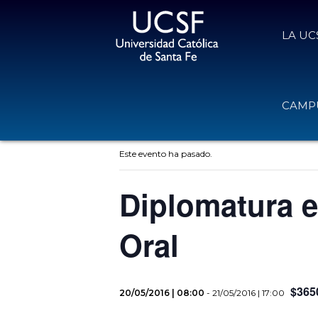
LA UC
CAMPU
« Todos los Eventos
Este evento ha pasado.
Diplomatura e
Oral
$365
20/05/2016 | 08:00
-
21/05/2016 | 17:00