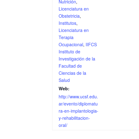
Nutrición
,
Licenciatura en
Obstetricia
,
Institutos
,
Licenciatura en
Terapia
Ocupacional
,
IIFCS
Instituto de
Investigación de la
Facultad de
Ciencias de la
Salud
Web:
http://www.ucsf.edu.
ar/evento/diplomatu
ra-en-implantologia-
y-rehabilitacion-
oral/