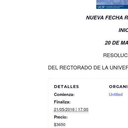
NUEVA FECHA 
INI
20 DE MA
RESOLUCI
DEL RECTORADO DE LA UNIVER
DETALLES
ORGAN
Comienza:
Untitled
Finaliza:
21/05/2016 | 17:00
Precio:
$3650