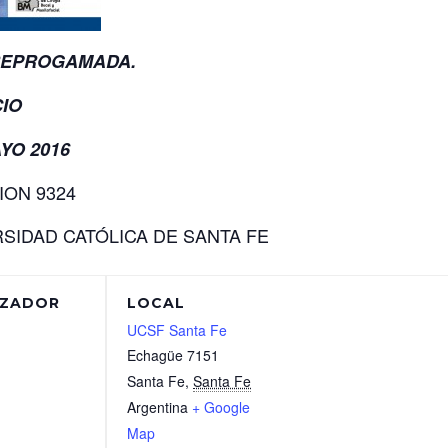
REPROGAMADA.
CIO
YO 2016
ON 9324
SIDAD CATÓLICA DE SANTA FE
IZADOR
LOCAL
UCSF Santa Fe
Echagüe 7151
Santa Fe
,
Santa Fe
Argentina
+ Google
Map