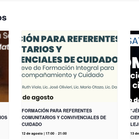
os
FORMACIÓN PARA REFERENTES
“JÉ
IOS
COMUNITARIOS Y CONVIVENCIALES DE
CIE
CUIDADO
LEJ
12 de agosto | 17:00
-
21:00
13 de