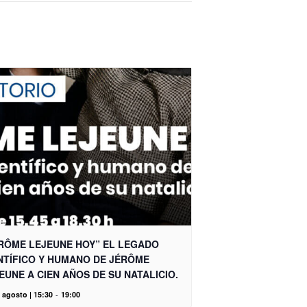
RÔME LEJEUNE HOY” EL LEGADO
NTÍFICO Y HUMANO DE JÉRÔME
EUNE A CIEN AÑOS DE SU NATALICIO.
 agosto | 15:30
-
19:00