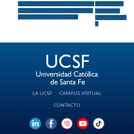
Diplomatura en
Curso de Formación en el área pedagógico-
didáctica para Profesionales en ejercicio de la
Implantologia y
Docencia Universitaria en la UCSF
Rehabilitación Oral
LA UCSF
CAMPUS VIRTUAL
CONTACTO