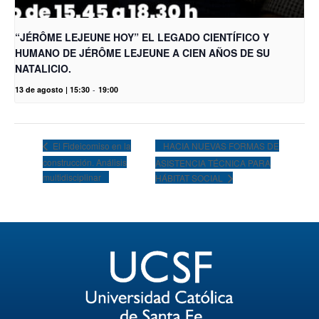
“JÉRÔME LEJEUNE HOY” EL LEGADO CIENTÍFICO Y
HUMANO DE JÉRÔME LEJEUNE A CIEN AÑOS DE SU
NATALICIO.
13 de agosto | 15:30
-
19:00
HACIA NUEVAS FORMAS DE
El Fideicomiso en la
construcción. Análisis
ASISTENCIA TÉCNICA PARA
multidisciplinar
HÁBITAT SOCIAL