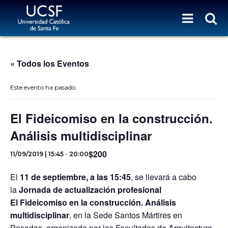
« Todos los Eventos
Este evento ha pasado.
El Fideicomiso en la construcción.
Análisis multidisciplinar
$200
11/09/2019 | 15:45
-
20:00
El
11 de septiembre, a las 15:45
, se llevará a cabo
la
Jornada de actualización profesional
El Fideicomiso en la construcción. Análisis
multidisciplinar
, en la Sede Santos Mártires en
Posadas, organizada por las Facultades de Arquitectura