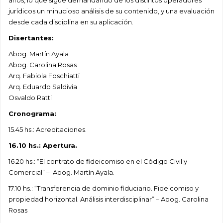
jurídicos un minucioso análisis de su contenido, y una evaluación
desde cada disciplina en su aplicación.
Disertantes:
Abog. Martín Ayala
Abog. Carolina Rosas
Arq. Fabiola Foschiatti
Arq. Eduardo Saldivia
Osvaldo Ratti
Cronograma:
15.45 hs.: Acreditaciones.
16.10 hs.: Apertura.
16.20 hs.: “El contrato de fideicomiso en el Código Civil y
Comercial” – Abog. Martín Ayala.
17.10 hs.: “Transferencia de dominio fiduciario. Fideicomiso y
propiedad horizontal. Análisis interdisciplinar” – Abog. Carolina
Rosas