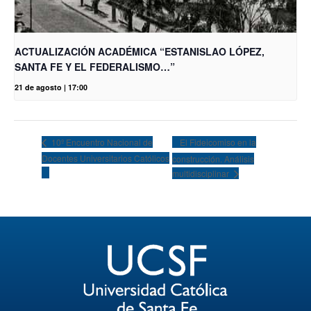
ACTUALIZACIÓN ACADÉMICA “ESTANISLAO LÓPEZ,
SANTA FE Y EL FEDERALISMO…”
21 de agosto | 17:00
El Fideicomiso en la
10º Encuentro Nacional de
Docentes Universitarios Católicos
construcción. Análisis
multidisciplinar