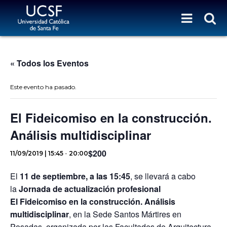
« Todos los Eventos
Este evento ha pasado.
El Fideicomiso en la construcción.
Análisis multidisciplinar
$200
11/09/2019 | 15:45
-
20:00
El
11 de septiembre, a las 15:45
, se llevará a cabo
la
Jornada de actualización profesional
El Fideicomiso en la construcción. Análisis
multidisciplinar
, en la Sede Santos Mártires en
Posadas, organizada por las Facultades de Arquitectura