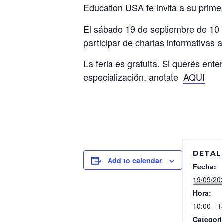
Education USA te invita a su primer
El sábado 19 de septiembre de 10
participar de charlas informativas
La feria es gratuita. Si querés ent
especialización, anotate
AQUI
DETAL
Add to calendar
Fecha:
19/09/20
Hora:
10:00 - 1
Categorí