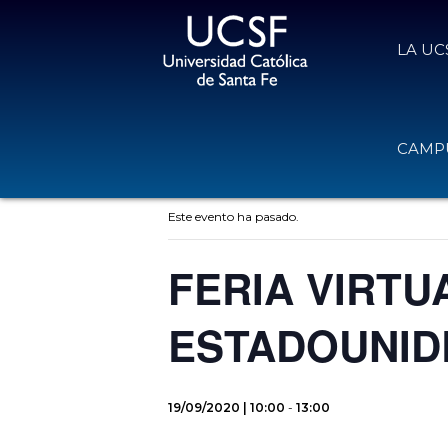
LA UC
CAMPU
« Todos los Eventos
Este evento ha pasado.
FERIA VIRTU
ESTADOUNID
19/09/2020 | 10:00
-
13:00