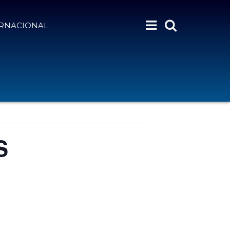
ERNACIONAL
S