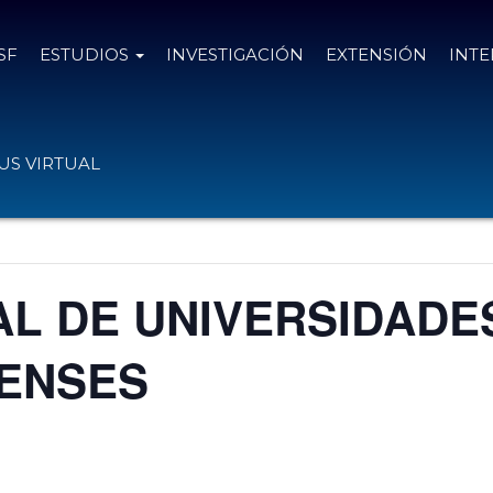
SF
ESTUDIOS
INVESTIGACIÓN
EXTENSIÓN
INT
S VIRTUAL
AL DE UNIVERSIDADE
ENSES