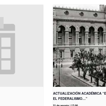
ACTUALIZACIÓN ACADÉMICA “E
EL FEDERALISMO…”
21 de agosto | 17:00