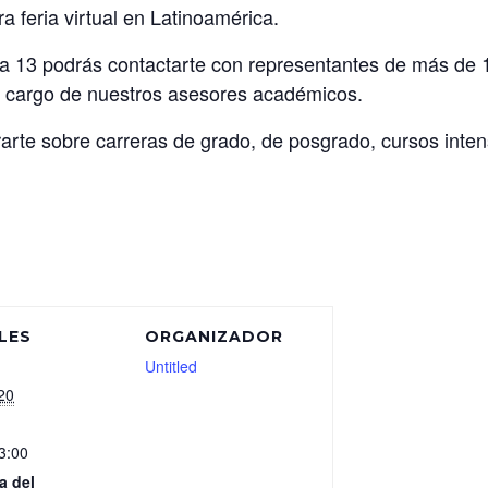
a feria virtual en Latinoamérica.
 a 13 podrás contactarte con representantes de más de
 a cargo de nuestros asesores académicos.
erarte sobre carreras de grado, de posgrado, cursos inte
LES
ORGANIZADOR
Untitled
20
3:00
a del