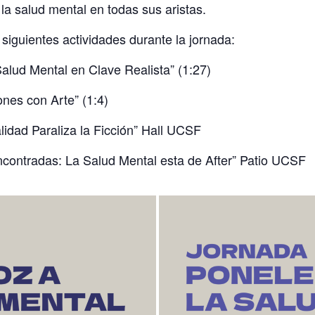
la salud mental en todas sus aristas.
siguientes actividades durante la jornada:
alud Mental en Clave Realista” (1:27)
ones con Arte” (1:4)
idad Paraliza la Ficción” Hall UCSF
contradas: La Salud Mental esta de After” Patio UCSF