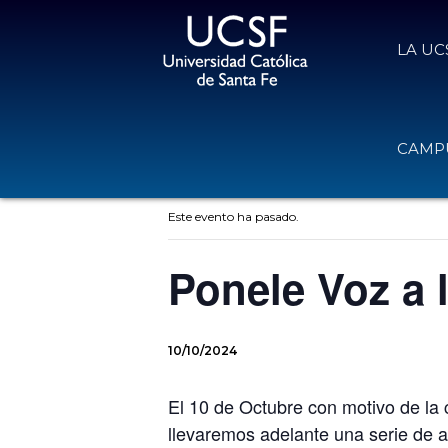
LA UC
CAMPU
« Todos los Eventos
Este evento ha pasado.
Ponele Voz a 
10/10/2024
El 10 de Octubre con motivo de la
llevaremos adelante una serie de ac