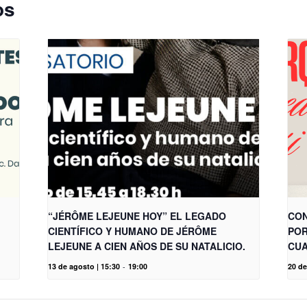
os
“JÉRÔME LEJEUNE HOY” EL LEGADO
CON
CIENTÍFICO Y HUMANO DE JÉRÔME
POR
LEJEUNE A CIEN AÑOS DE SU NATALICIO.
CUA
13 de agosto | 15:30
-
19:00
20 de