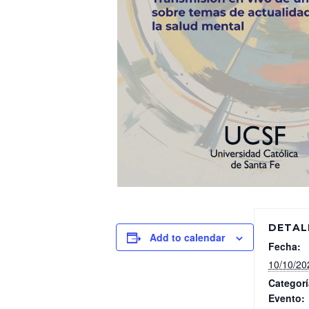
DETAL
Add to calendar
Fecha:
10/10/20
Categorí
Evento: