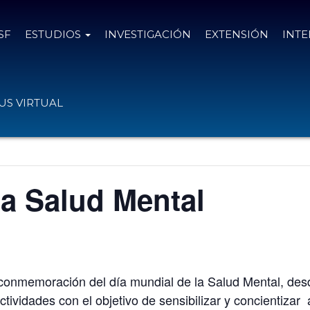
SF
ESTUDIOS
INVESTIGACIÓN
EXTENSIÓN
INT
S VIRTUAL
la Salud Mental
 conmemoración del día mundial de la Salud Mental, des
tividades con el objetivo de sensibilizar y concientizar