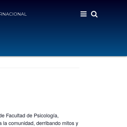
ERNACIONAL
de Facultad de Psicología,
 a la comunidad, derribando mitos y