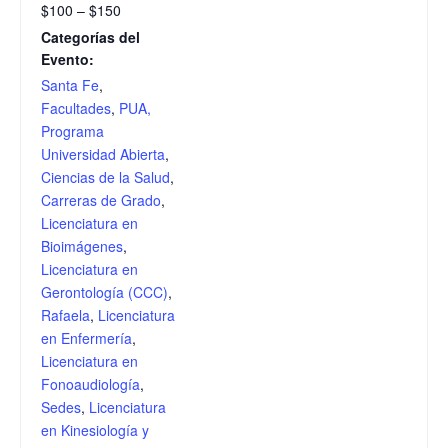
$100 – $150
Categorías del
Evento:
Santa Fe
,
Facultades
,
PUA,
Programa
Universidad Abierta
,
Ciencias de la Salud
,
Carreras de Grado
,
Licenciatura en
Bioimágenes
,
Licenciatura en
Gerontología (CCC)
,
Rafaela
,
Licenciatura
en Enfermería
,
Licenciatura en
Fonoaudiología
,
Sedes
,
Licenciatura
en Kinesiología y