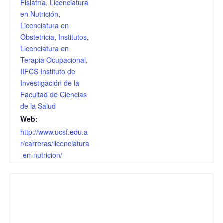
Fisiatría
,
Licenciatura
en Nutrición
,
Licenciatura en
Obstetricia
,
Institutos
,
Licenciatura en
Terapia Ocupacional
,
IIFCS Instituto de
Investigación de la
Facultad de Ciencias
de la Salud
Web:
http://www.ucsf.edu.a
r/carreras/licenciatura
-en-nutricion/