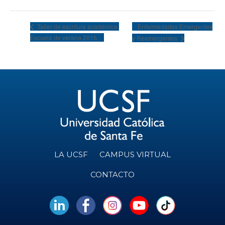
Enfermedades Emergentes
Taller de escritura académica.
Escuela de verano 2016.
y Reemergentes
LA UCSF
CAMPUS VIRTUAL
CONTACTO