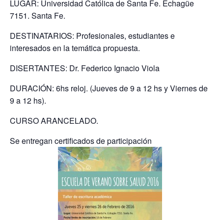
LUGAR: Universidad Católica de Santa Fe. Echagüe
7151. Santa Fe.
DESTINATARIOS: Profesionales, estudiantes e
interesados en la temática propuesta.
DISERTANTES: Dr. Federico Ignacio Viola
DURACIÓN: 6hs reloj. (Jueves de 9 a 12 hs y Viernes de
9 a 12 hs).
CURSO ARANCELADO.
Se entregan certificados de participación