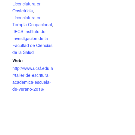
Licenciatura en
Obstetricia
,
Licenciatura en
Terapia Ocupacional
,
IIFCS Instituto de
Investigación de la
Facultad de Ciencias
de la Salud
Web:
http://www.ucsf.edu.a
r/taller-de-escritura-
academica-escuela-
de-verano-2016/