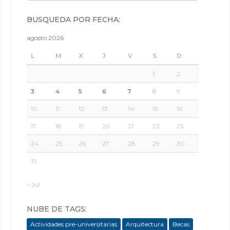
BÚSQUEDA POR FECHA:
agosto 2026
L
M
X
J
V
S
D
1
2
3
4
5
6
7
8
9
10
11
12
13
14
15
16
17
18
19
20
21
22
23
24
25
26
27
28
29
30
31
« Jul
NUBE DE TAGS:
Actividades pre-universitarias
Arquitectura
Becas