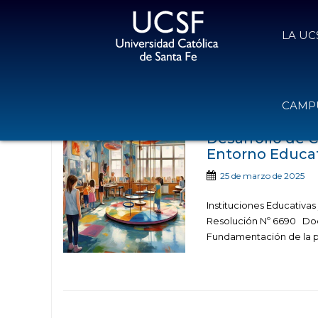
LA UC
Noticias publicadas c
CAMPU
Desarrollo de 
Entorno Educat
25 de marzo de 2025
Instituciones Educativa
Resolución Nº 6690 Doce
Fundamentación de la p