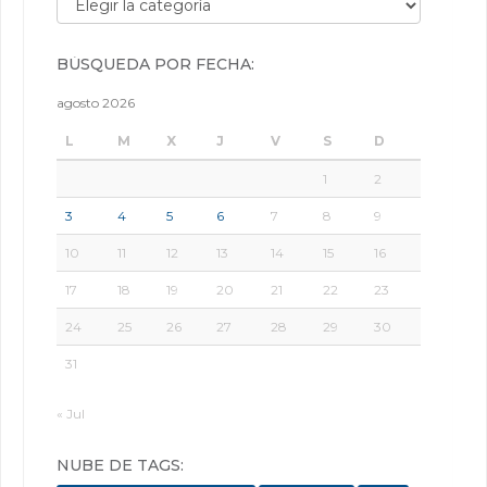
BÚSQUEDA POR FECHA:
agosto 2026
L
M
X
J
V
S
D
1
2
3
4
5
6
7
8
9
10
11
12
13
14
15
16
17
18
19
20
21
22
23
24
25
26
27
28
29
30
31
« Jul
NUBE DE TAGS: