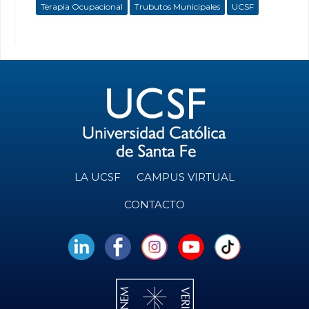
Terapia Ocupacional
Trubutos Municipales
UCSF
LA UCSF
CAMPUS VIRTUAL
CONTACTO