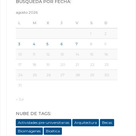
BÚSQUEDA POR FECHA:
agosto 2026
L
M
X
J
V
S
D
1
2
3
4
5
6
7
8
9
10
11
12
13
14
15
16
17
18
19
20
21
22
23
24
25
26
27
28
29
30
31
« Jul
NUBE DE TAGS:
Actividades pre-universitarias
Arquitectura
Becas
Bioimágenes
Bioética