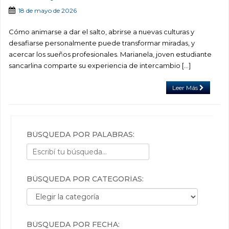
18 de mayo de 2026
Cómo animarse a dar el salto, abrirse a nuevas culturas y
desafiarse personalmente puede transformar miradas, y
acercar los sueños profesionales. Marianela, joven estudiante
sancarlina comparte su experiencia de intercambio […]
Leer Más
BÚSQUEDA POR PALABRAS:
BÚSQUEDA POR CATEGORÍAS:
Búsqueda por categorías:
BÚSQUEDA POR FECHA: