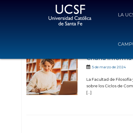
LA UC
Noticias publicadas con e
CAMPU
Charla informat
5 de marzo de 2024
La Facultad de Filosofí
sobre los Ciclos de Comp
[…]