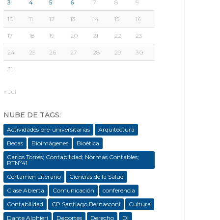
3
4
5
6
7
8
9
10
11
12
13
14
15
16
17
18
19
20
21
22
23
24
25
26
27
28
29
30
31
« Jul
NUBE DE TAGS:
Actividades pre-universitarias
Arquitectura
Becas
Bioimágenes
Bioética
Carlos Torres; Contabilidad; Normas Contables;
RTNº41
Certamen Literario
Ciencias de la Salud
Clase Abierta
Comunicación
conferencia
Contabilidad
CP Santiago Bernasconi
Cultura
Dante Alghieri
Deportes
Derecho
DI