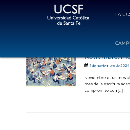
LA UC
Noticias publicad
CAMPU
Noviembre: mes
1 de noviembre de 2024
Noviembre es un mes cla
mes de la escritura acad
compromiso con […]