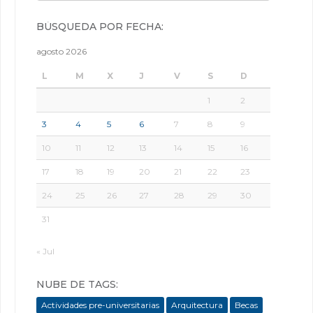
BÚSQUEDA POR FECHA:
agosto 2026
L
M
X
J
V
S
D
1
2
3
4
5
6
7
8
9
10
11
12
13
14
15
16
17
18
19
20
21
22
23
24
25
26
27
28
29
30
31
« Jul
NUBE DE TAGS:
Actividades pre-universitarias
Arquitectura
Becas