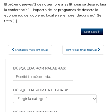
El próximo jueves 12 de noviembre a las 18 horas se desarrollará
la conferencia “El impacto de los programas de desarrollo
económico del gobierno local en el emprendedurismo”. Se
trata […]
Leer Más
Entradas más antiguas
Entradas más nuevas
POSTS NAVIGATION
BÚSQUEDA POR PALABRAS:
BÚSQUEDA POR CATEGORÍAS:
Búsqueda por categorías: