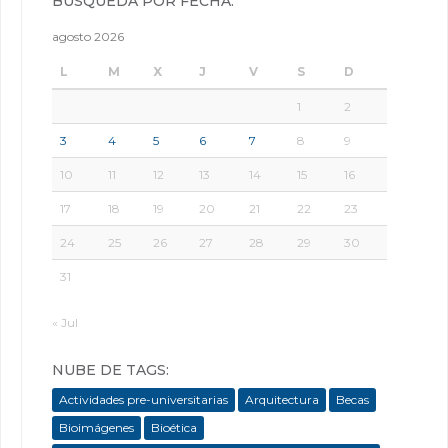
BÚSQUEDA POR FECHA:
agosto 2026
L
M
X
J
V
S
D
1
2
3
4
5
6
7
8
9
10
11
12
13
14
15
16
17
18
19
20
21
22
23
24
25
26
27
28
29
30
31
« Jul
NUBE DE TAGS:
Actividades pre-universitarias
Arquitectura
Becas
Bioimágenes
Bioética