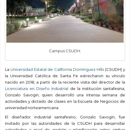
Campus CSUDH.
La
Universidad Estatal de California Dominguez Hills
(CSUDH) y
la Universidad Católica de Santa Fe estrecharon su vínculo
nacido en 2018, a partir de la reciente visita del director de la
Licenciatura en Diseño Industrial
de la institución santafesina,
Gonzalo Savogin, quien desarrolló una intensa semana de
actividades y dictado de clases en la Escuela de Negocios de
universidad norteamericana.
El diseñador industrial santafesino, Gonzalo Savogin, fue
invitado por las autoridades de la CSUDH para desarrollar
actividades a nivel de gestión y planificación entre ambas