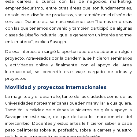
esta carrera, si cuenta con las de negocios, marketing,
emprendedurismo, entre otras áreas que son fundamentales,
no solo en el diseño de productos, sino también en el diseño de
servicios. Durante esa semana visitamos con Thomas empresas
con las que tenemos convenio y también participó de algunas
clases de Diseño Industrial, que le generaron un interés enorme
en la materia”, explica Savogin.
De esa interacción surgió la oportunidad de colaborar en algún
proyecto. Atravesados por la pandemia, se hicieron seminarios
y actividades online y finalmente, con el apoyo del Área
Internacional, se concretó este viaje cargado de ideas y
proyectos.
Movilidad y proyectos internacionales
La magnitud y el desarrollo, tanto de las ciudades como de las
universidades norteamericanas pueden maravillar a cualquiera.
También la calidez de quienes le hicieron de guía y apoyo a
Savogin en este viaje, del que destaca lo impresionante del
intercambio. Docentes y estudiantes le hicieron saber a cada
paso del interés sobre su profesión, sobre la carrera y nuestro
país, lo que le provocó una inmensa satisfacción.