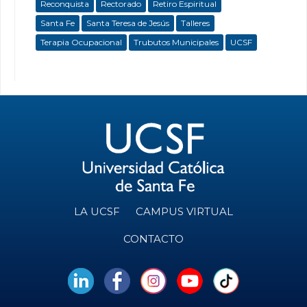
Reconquista
Rectorado
Retiro Espiritual
Santa Fe
Santa Teresa de Jesús
Talleres
Terapia Ocupacional
Trubutos Municipales
UCSF
LA UCSF
CAMPUS VIRTUAL
CONTACTO