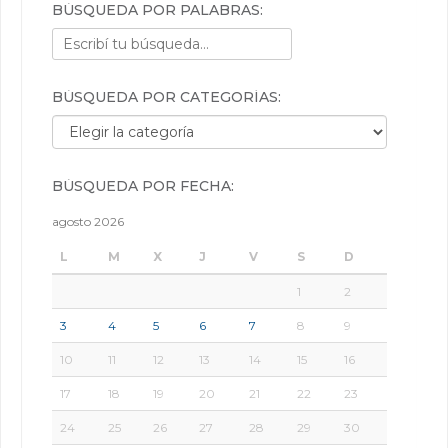
BÚSQUEDA POR PALABRAS:
BÚSQUEDA POR CATEGORÍAS:
Búsqueda por categorías:
BÚSQUEDA POR FECHA:
agosto 2026
L
M
X
J
V
S
D
1
2
3
4
5
6
7
8
9
10
11
12
13
14
15
16
17
18
19
20
21
22
23
24
25
26
27
28
29
30