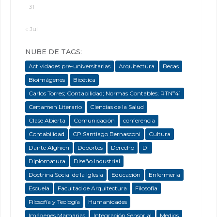
31
« Jul
NUBE DE TAGS:
Actividades pre-universitarias
Arquitectura
Becas
Bioimágenes
Bioética
Carlos Torres; Contabilidad; Normas Contables; RTNº41
Certamen Literario
Ciencias de la Salud
Clase Abierta
Comunicación
conferencia
Contabilidad
CP Santiago Bernasconi
Cultura
Dante Alghieri
Deportes
Derecho
DI
Diplomatura
Diseño Industrial
Doctrina Social de la Iglesia
Educación
Enfermeria
Escuela
Facultad de Arquitectura
Filosofía
Filosofía y Teología
Humanidades
Imágenes Mamarias
Integración Sensorial
Medios