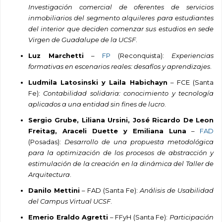
Investigación comercial de oferentes de servicios
inmobiliarios del segmento alquileres para estudiantes
del interior que deciden comenzar sus estudios en sede
Virgen de Guadalupe de la UCSF
.
Luz Marchetti
–
FP
(Reconquista):
Experiencias
formativas en escenarios reales: desafíos y aprendizajes
.
Ludmila Latosinski y Laila Habichayn
– FCE (Santa
Fe):
Contabilidad solidaria: conocimiento y tecnología
aplicados a una entidad sin fines de lucro
.
Sergio Grube, Liliana Ursini, José Ricardo De Leon
Freitag, Araceli Duette y Emiliana Luna
–
FAD
(Posadas):
Desarrollo de una propuesta metodológica
para la optimización de los procesos de abstracción y
estimulación de la creación en la dinámica del Taller de
Arquitectura
.
Danilo Mettini
– FAD (Santa Fe):
Análisis de Usabilidad
del Campus Virtual UCSF
.
Emerio Eraldo Agretti
– FFyH (Santa Fe):
Participación