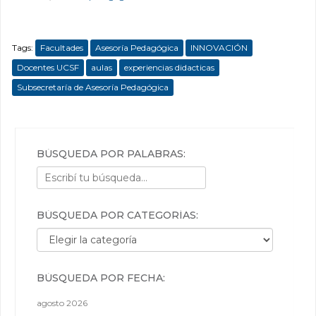
Tags:
Facultades
Asesoría Pedagógica
INNOVACIÓN
Docentes UCSF
aulas
experiencias didacticas
Subsecretaría de Asesoría Pedagógica
BÚSQUEDA POR PALABRAS:
BÚSQUEDA POR CATEGORÍAS:
Búsqueda por categorías:
BÚSQUEDA POR FECHA:
agosto 2026