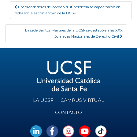
Emprendedores del cordón frutihortícola se capacitaron en
Post navigation
redes sociales con apoyo de la UCSF
La sede Santos Mártires de la UCSF se destacó en las XXX
Jornadas Nacionales de Derecho Civil
LA UCSF
CAMPUS VIRTUAL
CONTACTO