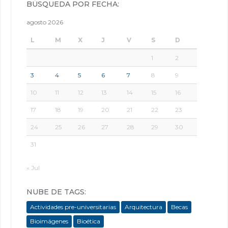
BÚSQUEDA POR FECHA:
agosto 2026
L
M
X
J
V
S
D
1
2
3
4
5
6
7
8
9
10
11
12
13
14
15
16
17
18
19
20
21
22
23
24
25
26
27
28
29
30
31
« Jul
NUBE DE TAGS:
Actividades pre-universitarias
Arquitectura
Becas
Bioimágenes
Bioética