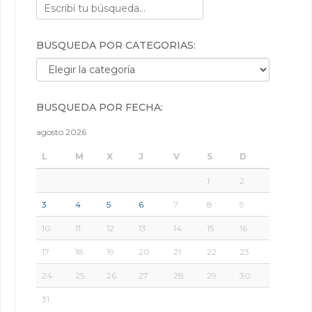
BÚSQUEDA POR CATEGORÍAS:
Búsqueda por categorías:
BÚSQUEDA POR FECHA:
agosto 2026
L
M
X
J
V
S
D
1
2
3
4
5
6
7
8
9
10
11
12
13
14
15
16
17
18
19
20
21
22
23
24
25
26
27
28
29
30
31