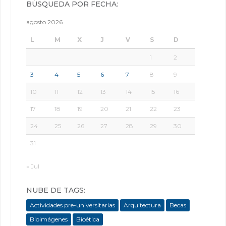
BÚSQUEDA POR FECHA:
agosto 2026
L
M
X
J
V
S
D
1
2
3
4
5
6
7
8
9
10
11
12
13
14
15
16
17
18
19
20
21
22
23
24
25
26
27
28
29
30
31
« Jul
NUBE DE TAGS:
Actividades pre-universitarias
Arquitectura
Becas
Bioimágenes
Bioética