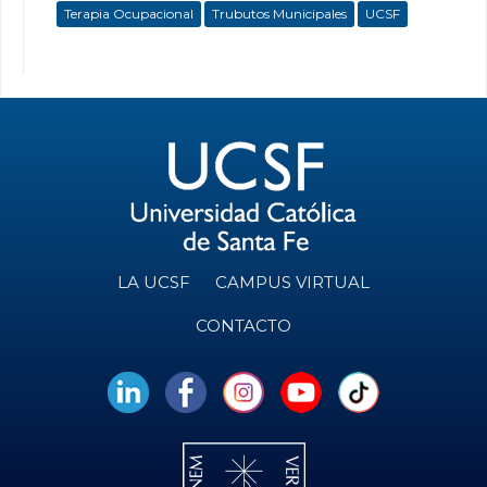
Terapia Ocupacional
Trubutos Municipales
UCSF
LA UCSF
CAMPUS VIRTUAL
CONTACTO