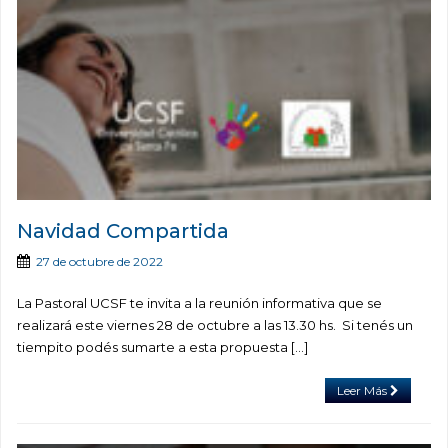
Navidad Compartida
27 de octubre de 2022
La Pastoral UCSF te invita a la reunión informativa que se
realizará este viernes 28 de octubre a las 13.30 hs. Si tenés un
tiempito podés sumarte a esta propuesta […]
Leer Más