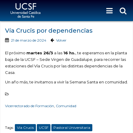
Vía Crucis por dependencias
21 de marzo de 2024
Volver
El próximo
martes 26/3
a las
16 hs.
, te esperamos en la planta
baja de la UCSF – Sede Virgen de Guadalupe, para recorrer las
estaciones del Vía Crucis por las distintas dependencias de la
Casa.
Un año más, te invitamos a vivir la Semana Santa en comunidad.
Vicerrectorado de Formación
,
Comunidad
Tags:
Vía Crucis
UCSF
Pastoral Universitaria