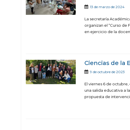
13 de marzo de 2024
La secretaría Académica
organizan el “Curso de 
en ejercicio de la docenc
Ciencias de la 
9 de octubre de 2023
El viernes 6 de octubre,
una salida educativa a l
propuesta de intervenci