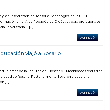
 y la subsecretaría de Asesoría Pedagógica de la UCSF
Formación en el Área Pedagógico-Didáctica para profesionales
ia universitaria” – […]
Leer Más
Educación viajó a Rosario
 estudiantes de la Facultad de Filosofía y Humanidades realizaron
a ciudad de Rosario. Posteriormente, llevaron a cabo una
ón […]
Leer Más