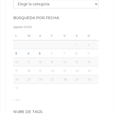
Búsqueda por categorías:
BÚSQUEDA POR FECHA:
agosto 2026
L
M
X
J
V
S
D
1
2
3
4
5
6
7
8
9
10
11
12
13
14
15
16
17
18
19
20
21
22
23
24
25
26
27
28
29
30
31
« Jul
NUBE DE TAGS: