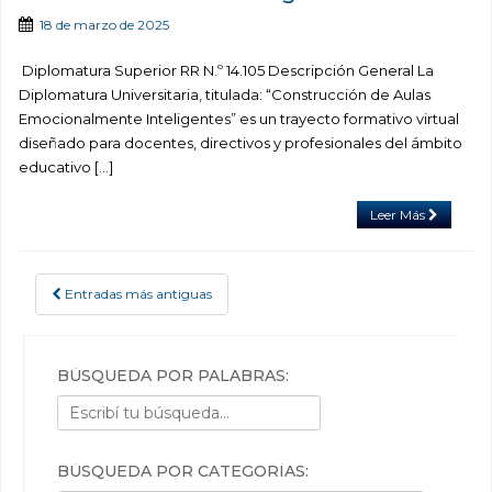
18 de marzo de 2025
Diplomatura Superior RR N.º 14.105 Descripción General La
Diplomatura Universitaria, titulada: “Construcción de Aulas
Emocionalmente Inteligentes” es un trayecto formativo virtual
diseñado para docentes, directivos y profesionales del ámbito
educativo […]
Leer Más
Entradas más antiguas
POSTS NAVIGATION
BÚSQUEDA POR PALABRAS:
BÚSQUEDA POR CATEGORÍAS: