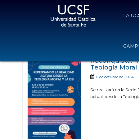
LA UC
Noticias publica
CAMPU
Reconquista. R
Teologia Moral 
6 de octubre de 2024
Se realizará en la Sede 
actual, desde la Teología