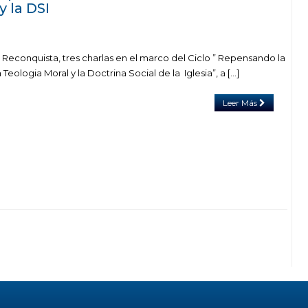
y la DSI
 Reconquista, tres charlas en el marco del Ciclo ” Repensando la
 Teologia Moral y la Doctrina Social de la Iglesia”, a […]
Leer Más