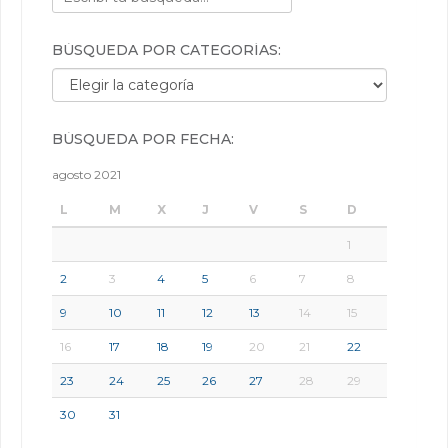
BÚSQUEDA POR CATEGORÍAS:
Búsqueda por categorías:
BÚSQUEDA POR FECHA:
agosto 2021
L
M
X
J
V
S
D
1
2
3
4
5
6
7
8
9
10
11
12
13
14
15
16
17
18
19
20
21
22
23
24
25
26
27
28
29
30
31