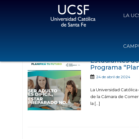
LA UC
Noticias publicad
CAMPU
Estudiantes de
Programa “Plan
24 de abril de 2024
La Universidad Católica 
de la Cámara de Comercio
la […]