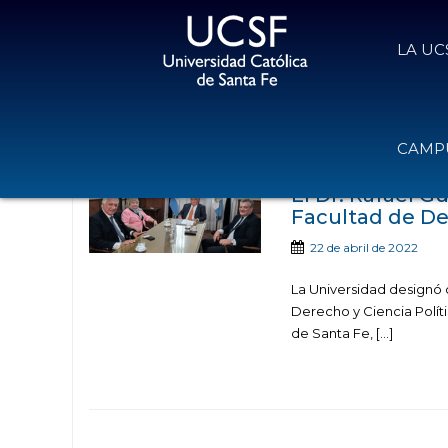
LA UC
Noticias publicadas 
CAMPU
El Dr. Rafael G
Facultad de Der
22 de abril de 2022
La Universidad designó
Derecho y Ciencia Políti
de Santa Fe, […]