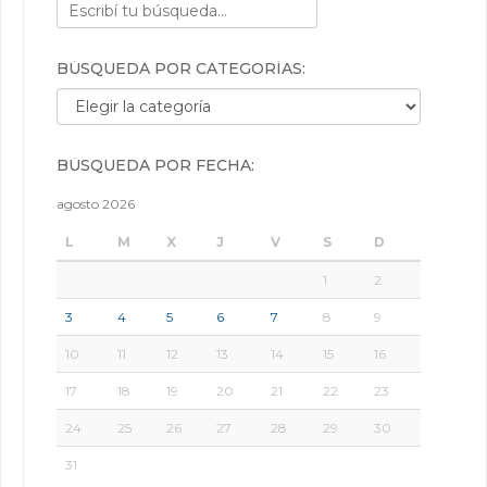
BÚSQUEDA POR CATEGORÍAS:
Búsqueda por categorías:
BÚSQUEDA POR FECHA:
agosto 2026
L
M
X
J
V
S
D
1
2
3
4
5
6
7
8
9
10
11
12
13
14
15
16
17
18
19
20
21
22
23
24
25
26
27
28
29
30
31