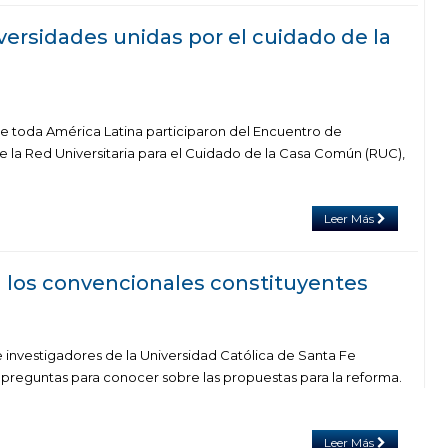
versidades unidas por el cuidado de la
e toda América Latina participaron del Encuentro de
 la Red Universitaria para el Cuidado de la Casa Común (RUC),
Leer Más
 los convencionales constituyentes
investigadores de la Universidad Católica de Santa Fe
 preguntas para conocer sobre las propuestas para la reforma.
Leer Más