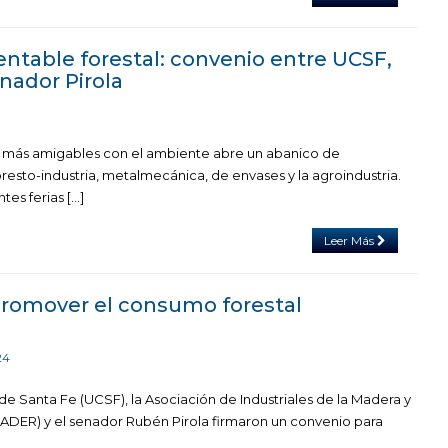
table forestal: convenio entre UCSF,
nador Pirola
 más amigables con el ambiente abre un abanico de
resto-industria, metalmecánica, de envases y la agroindustria.
tes ferias […]
Leer Más
romover el consumo forestal
24
de Santa Fe (UCSF), la Asociación de Industriales de la Madera y
ADER) y el senador Rubén Pirola firmaron un convenio para