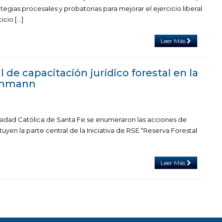
egias procesales y probatorias para mejorar el ejercicio liberal
icio […]
Leer Más
de capacitación jurídico forestal en la
ehmann
sidad Católica de Santa Fe se enumeraron las acciones de
uyen la parte central de la Iniciativa de RSE “Reserva Forestal
Leer Más