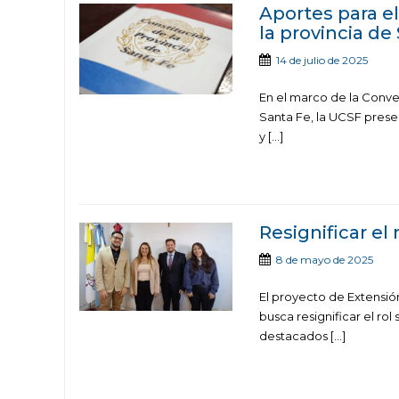
Aportes para e
la provincia de
14 de julio de 2025
En el marco de la Conve
Santa Fe, la UCSF pres
y […]
Resignificar el 
8 de mayo de 2025
El proyecto de Extensión 
busca resignificar el rol
destacados […]