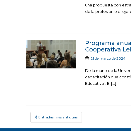
una propuesta con estrat
de la profesión o el ejerc
Programa anual 
Cooperativa L
21 de marzo de 2024
De la mano de la Univer
capacitación que constit
Educativa”. El […]
Entradas más antiguas
POSTS NAVIGATION