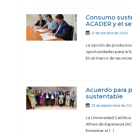
Consumo susten
ACADER y el se
12 de octubre de 2024
La opción de productos
oportunidades para la fo
En el marco de las recien
Acuerdo para p
sustentable
23 de septiembre de 20
La Universidad Católica 
Afines de Esperanza (AC
fomentar el […]