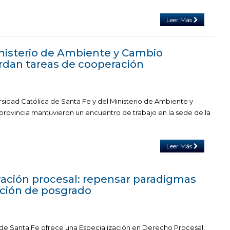
Leer Más
inisterio de Ambiente y Cambio
rdan tareas de cooperación
rsidad Católica de Santa Fe y del Ministerio de Ambiente y
provincia mantuvieron un encuentro de trabajo en la sede de la
Leer Más
ovación procesal: repensar paradigmas
ción de posgrado
 de Santa Fe ofrece una Especialización en Derecho Procesal,