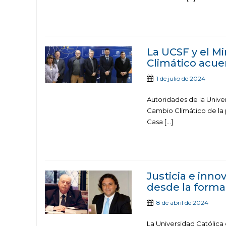
La UCSF y el M
Climático acue
1 de julio de 2024
Autoridades de la Unive
Cambio Climático de la 
Casa […]
Justicia e inn
desde la forma
8 de abril de 2024
La Universidad Católica