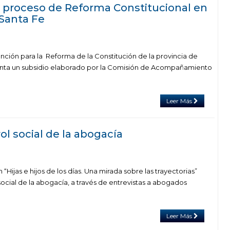
l proceso de Reforma Constitucional en
 Santa Fe
nción para la Reforma de la Constitución de la provincia de
enta un subsidio elaborado por la Comisión de Acompañamiento
Leer Más
rol social de la abogacía
“Hijas e hijos de los días. Una mirada sobre las trayectorias”
 social de la abogacía, a través de entrevistas a abogados
Leer Más