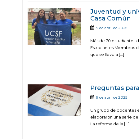
Juventud y uni
Casa Común
9 de abril de 2025
Más de 70 estudiantes d
Estudiantes Miembros de
que se llevó a […]
Preguntas para
9 de abril de 2025
Un grupo de docentes e 
elaboraron una serie de
La reforma de la […]