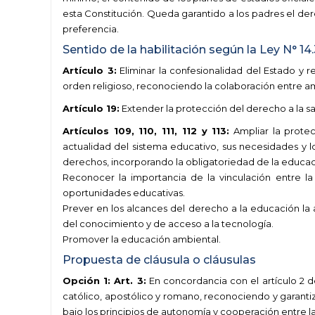
esta Constitución. Queda garantido a los padres el der
preferencia.
Sentido de la habilitación según la Ley N° 14
Artículo 3:
Eliminar la confesionalidad del Estado y re
orden religioso, reconociendo la colaboración entre a
Artículo 19:
Extender la protección del derecho a la sal
Artículos 109, 110, 111, 112 y 113:
Ampliar la prote
actualidad del sistema educativo, sus necesidades y l
derechos, incorporando la obligatoriedad de la educac
Reconocer la importancia de la vinculación entre l
oportunidades educativas.
Prever en los alcances del derecho a la educación la a
del conocimiento y de acceso a la tecnología.
Promover la educación ambiental.
Propuesta de cláusula o cláusulas
Opción 1: Art. 3:
En concordancia con el artículo 2 de
católico, apostólico y romano, reconociendo y garantiza
bajo los principios de autonomía y cooperación entre la 