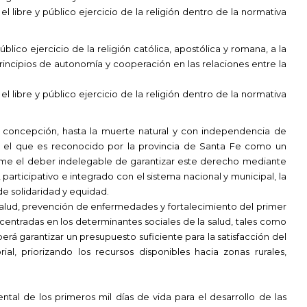
l libre y público ejercicio de la religión dentro de la normativa
blico ejercicio de la religión católica, apostólica y romana, a la
rincipios de autonomía y cooperación en las relaciones entre la
l libre y público ejercicio de la religión dentro de la normativa
oncepción, hasta la muerte natural y con independencia de
ud, el que es reconocido por la provincia de Santa Fe como un
ume el deber indelegable de garantizar este derecho mediante
 participativo e integrado con el sistema nacional y municipal, la
 de solidaridad y equidad.
salud, prevención de enfermedades y fortalecimiento del primer
 centradas en los determinantes sociales de la salud, tales como
rá garantizar un presupuesto suficiente para la satisfacción del
ial, priorizando los recursos disponibles hacia zonas rurales,
tal de los primeros mil días de vida para el desarrollo de las