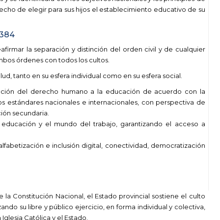
echo de elegir para sus hijos el establecimiento educativo de su
.384
afirmar la separación y distinción del orden civil y de cualquier
mbos órdenes con todos los cultos.
ud, tanto en su esfera individual como en su esfera social.
cción del derecho humano a la educación de acuerdo con la
os estándares nacionales e internacionales, con perspectiva de
ión secundaria.
a educación y el mundo del trabajo, garantizando el acceso a
lfabetización e inclusión digital, conectividad, democratización
 la Constitución Nacional, el Estado provincial sostiene el culto
ndo su libre y público ejercicio, en forma individual y colectiva,
Iglesia Católica y el Estado.