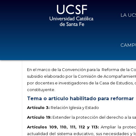
LA UC
Aportes para el proceso de Reforma
CAMPU
Santa Fe
14 de julio de 2025
Volver
En el marco de la Convención para la Reforma de la Con
subsidio elaborado por la Comisión de Acompañamient
por docentes e investigadores de la Casa de Estudios, 
constituyente.
Tema o artículo habilitado para reformar
Artículo 3:
Relación Iglesia y Estado
Artículo 19:
Extender la protección del derecho a la sal
Artículos 109, 110, 111, 112 y 113:
Ampliar la prote
actualidad del sistema educativo, sus necesidades y l