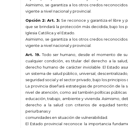
Asimismo, se garantiza a los otros credos reconocidos e
vigente a nivel nacional y provincial.
Opción 2: Art. 3:
Se reconoce y garantiza el libre y pú
que se brindará la protección más decidida, bajo los p
Iglesia Católica y el Estado.
Asimismo, se garantiza a los otros credos reconocidos e
vigente a nivel nacional y provincial.
Art. 19.
Todo ser humano, desde el momento de su c
cualquier condición, es titular del derecho a la sal
derecho humano de carácter inviolable. El Estado as
un sistema de salud público, universal, descentralizado,
seguridad social y el sector privado, bajo los principios
La provincia diseñará estrategias de promoción de la 
nivel de atención, como así también políticas públicas
educación, trabajo, ambiente y vivienda. Asimismo, debe
derecho a la salud con criterios de equidad territor
periurbanas y
comunidades en situación de vulnerabilidad.
El Estado provincial reconoce la importancia fundamen