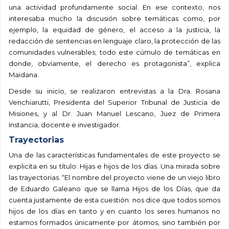
una actividad profundamente social. En ese contexto, nos
interesaba mucho la discusión sobre temáticas como, por
ejemplo, la equidad de género, el acceso a la justicia, la
redacción de sentencias en lenguaje claro, la protección de las
comunidades vulnerables; todo este cúmulo de temáticas en
donde, obviamente, el derecho es protagonista”, explica
Maidana.
Desde su inicio, se realizaron entrevistas a la Dra. Rosana
Venchiarutti, Presidenta del Superior Tribunal de Justicia de
Misiones, y al Dr. Juan Manuel Lescano, Juez de Primera
Instancia, docente e investigador.
Trayectorias
Una de las características fundamentales de este proyecto se
explicita en su título: Hijas e hijos de los días. Una mirada sobre
las trayectorias. “El nombre del proyecto viene de un viejo libro
de Eduardo Galeano que se llama Hijos de los Días, que da
cuenta justamente de esta cuestión: nos dice que todos somos
hijos de los días en tanto y en cuanto los seres humanos no
estamos formados únicamente por átomos, sino también por