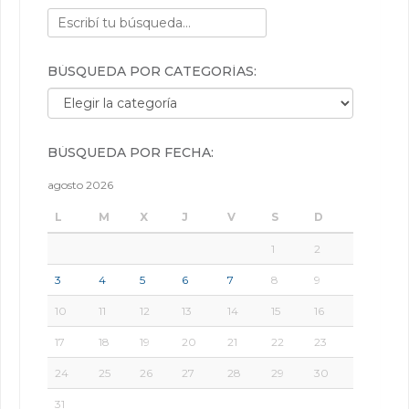
BÚSQUEDA POR CATEGORÍAS:
Búsqueda por categorías:
BÚSQUEDA POR FECHA:
agosto 2026
L
M
X
J
V
S
D
1
2
3
4
5
6
7
8
9
10
11
12
13
14
15
16
17
18
19
20
21
22
23
24
25
26
27
28
29
30
31