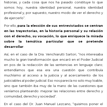
historias, y cada cosa que nos ha pasado constituye lo que
somos hoy, nuestra identidad personal, nuestra identidad
profesional y, por supuesto, nuestro modo de ver el derecho y
de ejercerlo”.
Por ello,
para la elección de sus entrevistados se centran
en las trayectorias, en la historia personal y su relación
con el derecho, su vocación, lo que enriquece la mirada
sobre la temática particular que se pretende
desarrollar
.
Así, en el caso de la Dra. Venchiarutti Sartori, “nos interesaba
mucho la gran transformación que encaró en el Poder Judicial
en pos de la redacción de las sentencias en lenguaje claro;
entendíamos que esa era una cuestión que contribuía
muchísimo al acceso a la justicia y al acercamiento de los
justiciables al poder judicial. Eso nos parecía no solo muy loable,
sino que también iba muy de la mano de las cuestiones que
veníamos planteando: mejorar las relaciones entre derecho y
comunidad, derecho y sociedad”.
En el caso del Dr. Juan Manuel Lezcano, “quisimos poner el