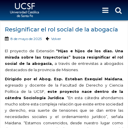
Resignificar el rol social de la abogacía
8 de mayo de 2025
Volver
El proyecto de Extensión
“Hijas e hijos de los días. Una
mirada sobre las trayectorias” busca resignificar el rol
social de la abogacía,
a través de entrevistas a abogados
destacados de la provincia de Misiones.
Dirigido por el
Abog. Esp. Esteban Exequiel Maidana
,
egresado y docente de la Facultad de Derecho y Ciencia
Política de la UCSF,
este proyecto nace dentro de la
cátedra Sociología Jurídica
. “En esta cátedra ahondamos
mucho sobre esta compleja relación que existe entre sociedad
y derecho, esa suerte de tensiones que se dan entre las
necesidades sociales y el ordenamiento jurídico”, señala
Maidana. “Estamos convencidos, desde nuestro lugar como