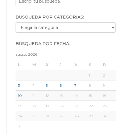
BÚSQUEDA POR CATEGORÍAS:
Búsqueda por categorías:
BÚSQUEDA POR FECHA:
agosto 2026
L
M
X
J
V
S
D
1
2
3
4
5
6
7
8
9
10
11
12
13
14
15
16
17
18
19
20
21
22
23
24
25
26
27
28
29
30
31