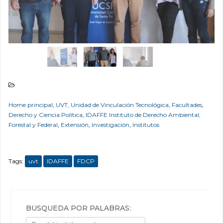
Home principal
,
UVT, Unidad de Vinculación Tecnológica
,
Facultades
,
Derecho y Ciencia Política
,
IDAFFE Instituto de Derecho Ambiental,
Forestal y Federal
,
Extensión
,
Investigación
,
Institutos
Tags:
uvt
IDAFFE
FDCP
BÚSQUEDA POR PALABRAS: