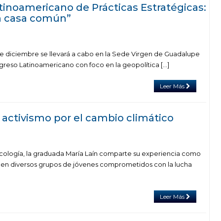
tinoamericano de Prácticas Estratégicas:
n casa común”
3 de diciembre se llevará a cabo en la Sede Virgen de Guadalupe
ngreso Latinoamericano con foco en la geopolítica […]
Leer Más
 activismo por el cambio climático
 Ecología, la graduada María Laín comparte su experiencia como
a en diversos grupos de jóvenes comprometidos con la lucha
Leer Más