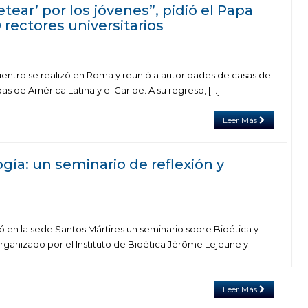
tear’ por los jóvenes”, pidió el Papa
 rectores universitarios
entro se realizó en Roma y reunió a autoridades de casas de
as de América Latina y el Caribe. A su regreso, […]
Leer Más
ogía: un seminario de reflexión y
zó en la sede Santos Mártires un seminario sobre Bioética y
organizado por el Instituto de Bioética Jérôme Lejeune y
Leer Más