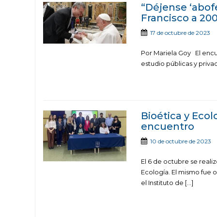
“Déjense ‘abofe
Francisco a 200
17 de octubre de 2023
Por Mariela Goy El encu
estudio públicas y privad
Bioética y Ecol
encuentro
10 de octubre de 2023
El 6 de octubre se reali
Ecología. El mismo fue 
el Instituto de […]