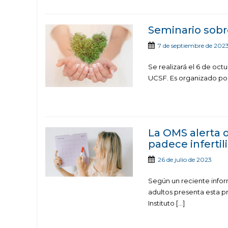
Seminario sobr
7 de septiembre de 202
Se realizará el 6 de octu
UCSF. Es organizado por 
La OMS alerta 
padece infertil
26 de julio de 2023
Según un reciente inform
adultos presenta esta pr
Instituto […]