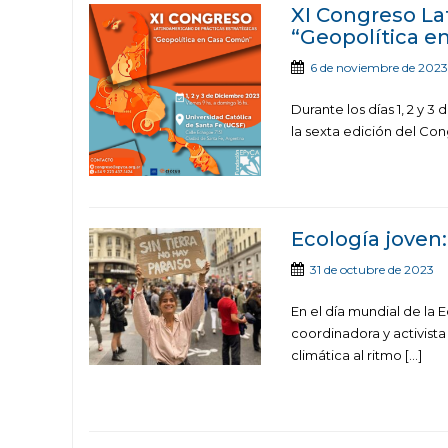
XI Congreso La
“Geopolítica e
6 de noviembre de 2023
Durante los días 1, 2 y 
la sexta edición del Co
Ecología joven:
31 de octubre de 2023
En el día mundial de la
coordinadora y activist
climática al ritmo […]