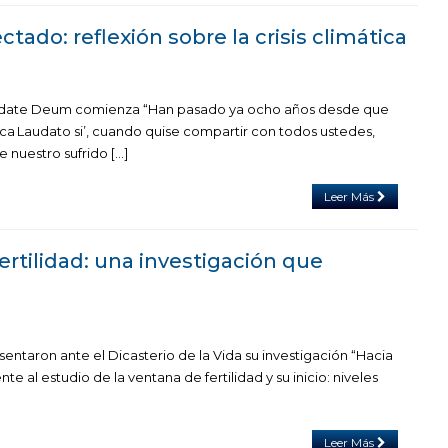
tado: reflexión sobre la crisis climática
audate Deum comienza “Han pasado ya ocho años desde que
ica Laudato si’, cuando quise compartir con todos ustedes,
nuestro sufrido […]
Leer Más
ertilidad: una investigación que
entaron ante el Dicasterio de la Vida su investigación “Hacia
e al estudio de la ventana de fertilidad y su inicio: niveles
Leer Más