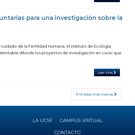
untarias para una investigación sobre la
cuidado de la Fertilidad Humana, el Instituto de Ecología
tentable difunde los proyectos de investigación en curso que
Leer Más
Entradas más nuevas
LA UCSF
CAMPUS VIRTUAL
CONTACTO