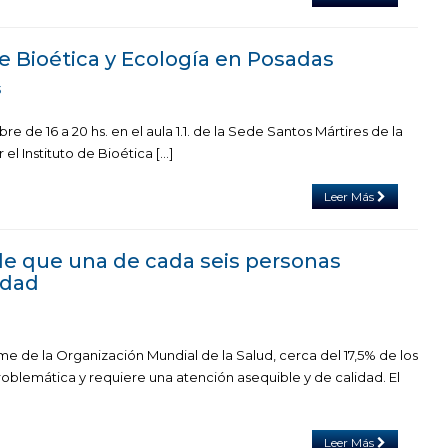
e Bioética y Ecología en Posadas
3
bre de 16 a 20 hs. en el aula 1.1. de la Sede Santos Mártires de la
el Instituto de Bioética […]
Leer Más
de que una de cada seis personas
idad
e de la Organización Mundial de la Salud, cerca del 17,5% de los
oblemática y requiere una atención asequible y de calidad. El
Leer Más