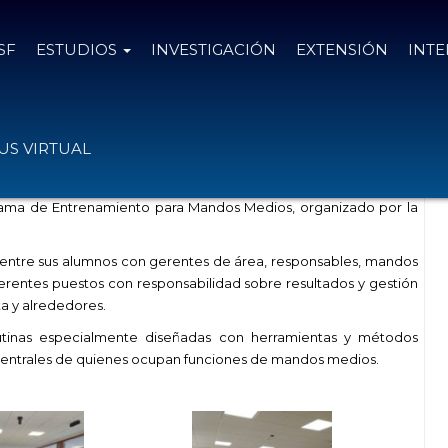
SF
ESTUDIOS
INVESTIGACIÓN
EXTENSIÓN
INT
mandos medios en Reconquista
S VIRTUAL
grama de Entrenamiento para Mandos Medios, organizado por la
ta entre sus alumnos con gerentes de área, responsables, mandos
ferentes puestos con responsabilidad sobre resultados y gestión
a y alrededores.
 rutinas especialmente diseñadas con herramientas y métodos
es centrales de quienes ocupan funciones de mandos medios.